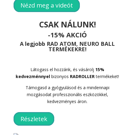
Nézd meg a videót
CSAK NÁLUNK!
-15% AKCIÓ
A legjobb RAD ATOM, NEURO BALL
TERMÉKEKRE!
Látogass el hozzánk, és vásárolj
15%
kedvezménnyel
bizonyos
RADROLLER
termékeket!
Támogasd a gyógyulásod és a mindennapi
mozgásodat professzionális eszközökkel,
kedvezményes áron.
Részletek