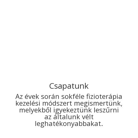
Lapocka környéki fájdalom
A lapocka környéki fájdalom az egyik leggyakoribb
panasz a modern irodai környezetben. Nem csupán
egy kellemetlen nyilallásról van szó; ez a testünk
jelzése, hogy az izomegyensúly felborult. Ebben a
bejegyzésben megvizsgáljuk, hogyan vezet a
görnyedt tartás krónikus fájdalomhoz, és mit
tehetünk ellene.
Csapatunk
Az évek során sokféle fizioterápia
kezelési módszert megismertünk,
melyekből igyekeztünk leszűrni
az általunk vélt
leghatékonyabbakat.