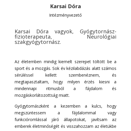
Karsai Dóra
Intézményvezető
Karsai Dóra vagyok, Gyógytornász-
fizioterapeuta, Neurológiai
szakgyógytornász.
Az életemben mindig kiemelt szerepet töltött be a
sport és a mozgás. Sok év kézilabdázás alatt számos
sérüléssel kellett szembenéznem, és
megtapasztaltam, hogy milyen érzés kiesni a
mindennapi ritmusból a fájdalom és
mozgáskorlátozottság miatt.
Gyógytornászként a kezemben a kulcs, hogy
megszüntessem a fájdalommal vagy
funkcióromlással járó állapotokat, javítsam az
emberek életminőségét és visszahozzam az életükbe