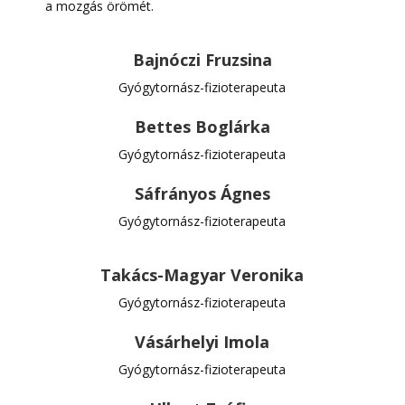
a mozgás örömét.
Bajnóczi Fruzsina
Gyógytornász-fizioterapeuta
Bettes Boglárka
Gyógytornász-fizioterapeuta
Sáfrányos Ágnes
Gyógytornász-fizioterapeuta
Takács-Magyar Veronika
Gyógytornász-fizioterapeuta
Vásárhelyi Imola
Gyógytornász-fizioterapeuta