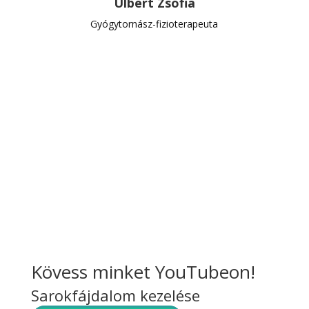
Ulbert Zsófia
Gyógytornász-fizioterapeuta
Kövess minket YouTubeon!
Sarokfájdalom kezelése