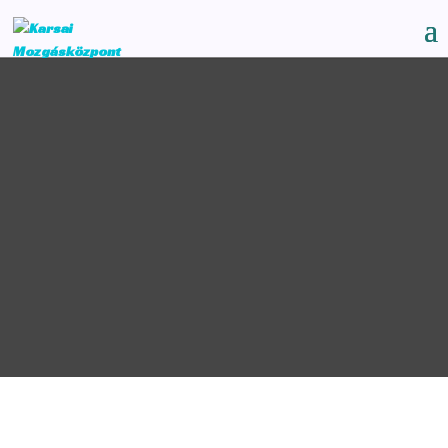
Egyéni kezelés