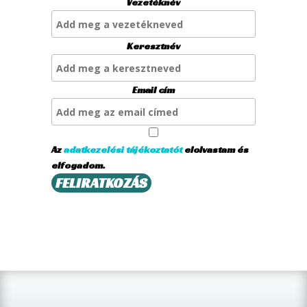
Vezetéknév
Keresztnév
Email cím
Az
adatkezelési tájékoztatót
elolvastam és
elfogadom.
FELIRATKOZÁS