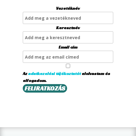
Vezetéknév
Keresztnév
Email cím
Az
adatkezelési tájékoztatót
elolvastam és
elfogadom.
FELIRATKOZÁS